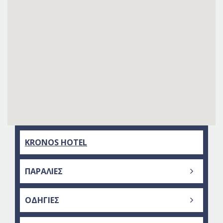
KRONOS HOTEL
ΠΑΡΑΛΙΕΣ
ΑΜΟΥΔΆΡΑ
ΟΔΗΓΙΕΣ
Η ΠΑΡΑΛΊΑ ΤΗΣ ΛΥΓΑΡΙΆΣ