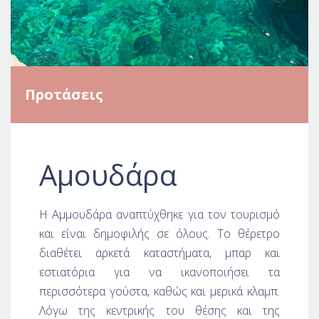
Προτάσεις
Αμουδάρα
Η Αμμουδάρα αναπτύχθηκε για τον τουρισμό
και είναι δημοφιλής σε όλους. Το θέρετρο
διαθέτει αρκετά καταστήματα, μπαρ και
εστιατόρια για να ικανοποιήσει τα
περισσότερα γούστα, καθώς και μερικά κλαμπ.
Λόγω της κεντρικής του θέσης και της